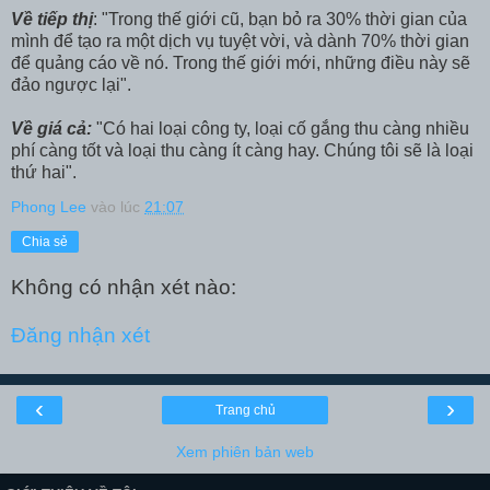
Về tiếp thị
: "Trong thế giới cũ, bạn bỏ ra 30% thời gian của
mình để tạo ra một dịch vụ tuyệt vời, và dành 70% thời gian
để quảng cáo về nó. Trong thế giới mới, những điều này sẽ
đảo ngược lại".
Về giá cả:
"Có hai loại công ty, loại cố gắng thu càng nhiều
phí càng tốt và loại thu càng ít càng hay. Chúng tôi sẽ là loại
thứ hai".
Phong Lee
vào lúc
21:07
Chia sẻ
Không có nhận xét nào:
Đăng nhận xét
‹
›
Trang chủ
Xem phiên bản web