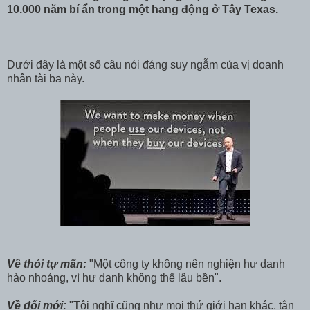
10.000 năm bí ẩn trong một hang động ở Tây Texas.
Dưới đây là một số câu nói đáng suy ngẫm của vị doanh
nhân tài ba này.
Về thói tự mãn:
"Một công ty không nên nghiện hư danh
hào nhoáng, vì hư danh không thể lâu bền".
Về đổi mới:
"Tôi nghĩ cũng như mọi thứ giới hạn khác, tằn