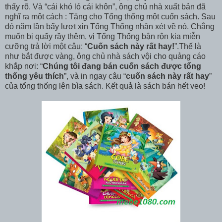
thấy rõ. Và “cái khó ló cái khôn”, ông chủ nhà xuất bản đã
nghĩ ra một cách : Tặng cho Tổng thống một cuốn sách. Sau
đó năm lần bẩy lượt xin Tổng Thống nhận xét về nó. Chẳng
muốn bị quấy rầy thêm, vị Tổng Thống bận rộn kia miễn
cưỡng trả lời một câu: “
Cuốn sách này rất hay!
”.Thế là
như bắt được vàng, ông chủ nhà sách vội cho quảng cáo
khắp nơi: “
Chúng tôi đang bán cuốn sách được tổng
thống yêu thích
”, và in ngay câu “
cuốn sách này rất hay
”
của tổng thống lên bìa sách. Kết quả là sách bán hết veo!