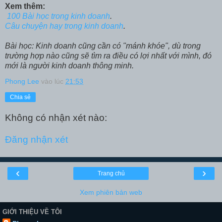
Xem thêm:
100 Bài học trong kinh doanh
.
Câu chuyện hay trong kinh doanh
.
Bài học: Kinh doanh cũng cần có "mánh khóe", dù trong
trường hợp nào cũng sẽ tìm ra điều có lợi nhất với mình, đó
mới là người kinh doanh thông minh.
Phong Lee
vào lúc
21:53
Chia sẻ
Không có nhận xét nào:
Đăng nhận xét
‹
›
Trang chủ
Xem phiên bản web
GIỚI THIỆU VỀ TÔI