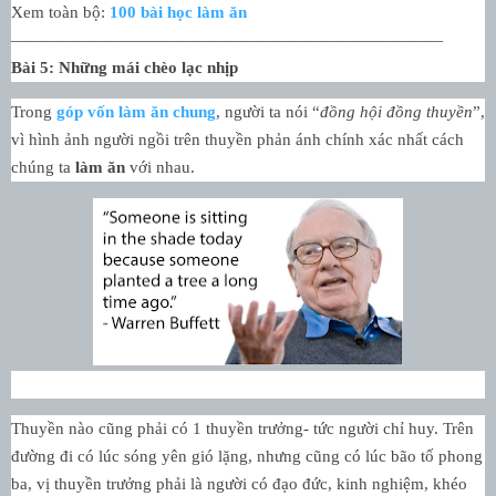
Xem toàn bộ:
100 bài học làm ăn
——————————————————————————
Bài 5: Những mái chèo lạc nhịp
Trong
góp vốn làm ăn chung
, người ta nói “
đồng hội đồng thuyền
”,
vì hình ảnh người ngồi trên thuyền phản ánh chính xác nhất cách
chúng ta
làm ăn
với nhau.
Thuyền nào cũng phải có 1 thuyền trưởng- tức người chỉ huy. Trên
đường đi có lúc sóng yên gió lặng, nhưng cũng có lúc bão tố phong
ba, vị thuyền trưởng phải là người có đạo đức, kinh nghiệm, khéo