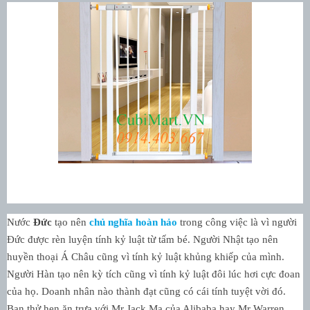
Nước
Đức
tạo nên
chủ nghĩa hoàn hảo
trong công việc là vì người
Đức được rèn luyện tính kỷ luật từ tấm bé. Người Nhật tạo nên
huyền thoại Á Châu cũng vì tính kỷ luật khủng khiếp của mình.
Người Hàn tạo nên kỳ tích cũng vì tính kỷ luật đôi lúc hơi cực đoan
của họ. Doanh nhân nào thành đạt cũng có cái tính tuyệt vời đó.
Bạn thử hẹn ăn trưa với Mr Jack Ma của Alibaba hay Mr Warren