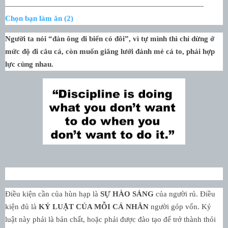
——————————————————————————
Chọn bạn làm ăn (2)
Người ta nói “đàn ông đi biển có đôi”, vì tự mình thì chỉ dừng ở
mức độ đi câu cá, còn muốn giăng lưới đánh mẻ cá to, phải hợp
lực cùng nhau.
Điều kiện cần của hùn hạp là
SỰ HÀO SẢNG
của người rủ. Điều
kiện đủ là
KỶ LUẬT CỦA MỖI CÁ NHÂN
người góp vốn. Kỷ
luật này phải là bản chất, hoặc phải được đào tạo để trở thành thói